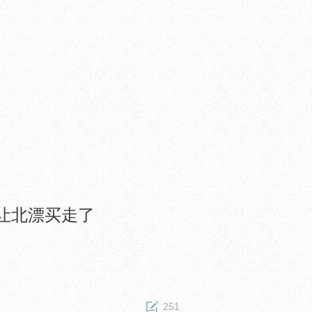
让北漂买走了
251