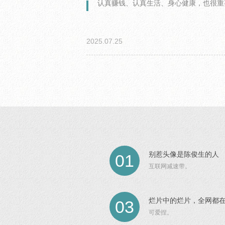
认真赚钱、认真生活、身心健康，也很重
2025.07.25
别惹头像是陈俊生的人
01
互联网减速带。
烂片中的烂片，全网都
03
可爱捏。